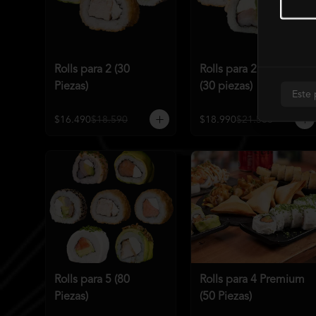
Rolls para 2 (30
Rolls para 2 Premium
Piezas)
(30 piezas)
Este 
$16.490
$18.590
$18.990
$21.586
Rolls para 5 (80
Rolls para 4 Premium
Piezas)
(50 Piezas)