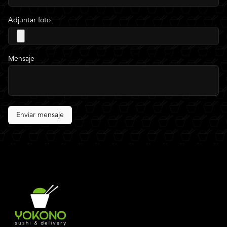
Adjuntar foto
Mensaje
Enviar mensaje