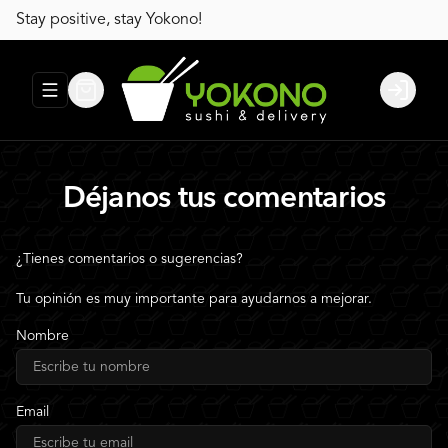
Stay positive, stay Yokono!
Abrir menu de navegación
Login
Déjanos tus comentarios
¿Tienes comentarios o sugerencias?
Tu opinión es muy importante para ayudarnos a mejorar.
Nombre
Email