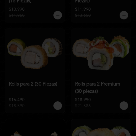
(15 Piezas)
Piezas)
$10.990
$11.990
$11.960
$13.650
Rolls para 2 (30 Piezas)
Rolls para 2 Premium
(30 piezas)
$16.490
$18.990
$18.590
$21.586