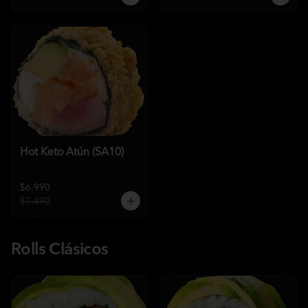
Hot Keto Atún (SA10)
$6.990
$7.490
Rolls Clásicos