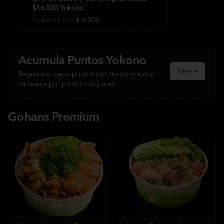
$16.000 Yokono
Pedido mínimo
:
$16.000
Acumula
Puntos Yokono
Únete
Regístrate, gana puntos con tus compras y
canjealos por productos y más
Gohans Premium