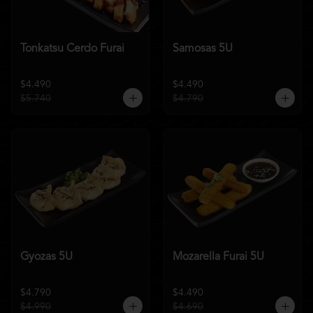
Tonkatsu Cerdo Furai
Samosas 5U
$4.490
$4.490
$5.740
$4.790
Gyozas 5U
Mozarella Furai 5U
$4.790
$4.490
$4.990
$4.690