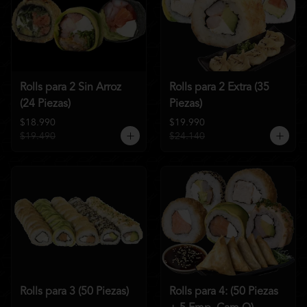
Rolls para 2 Sin Arroz
Rolls para 2 Extra (35
(24 Piezas)
Piezas)
$18.990
$19.990
$19.490
$24.140
Rolls para 3 (50 Piezas)
Rolls para 4: (50 Piezas