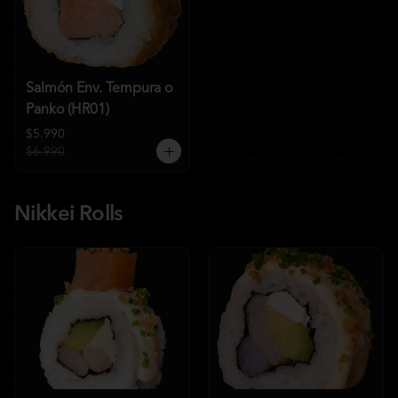
Salmón Env. Tempura o
Panko (HR01)
$5.990
$6.990
Nikkei Rolls