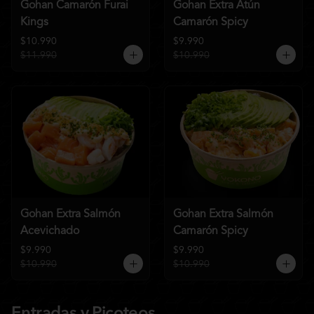
Gohan Camarón Furai
Gohan Extra Atún
Kings
Camarón Spicy
$10.990
$9.990
$11.990
$10.990
Gohan Extra Salmón
Gohan Extra Salmón
Acevichado
Camarón Spicy
$9.990
$9.990
$10.990
$10.990