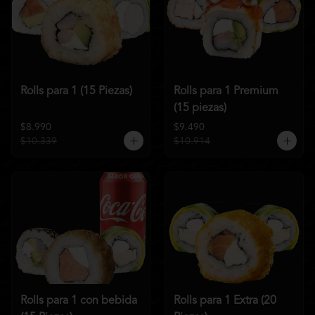
Rolls para 1 (15 Piezas)
Rolls para 1 Premium
(15 piezas)
$8.990
$9.490
$10.339
$10.914
Rolls para 1 con bebida
Rolls para 1 Extra (20