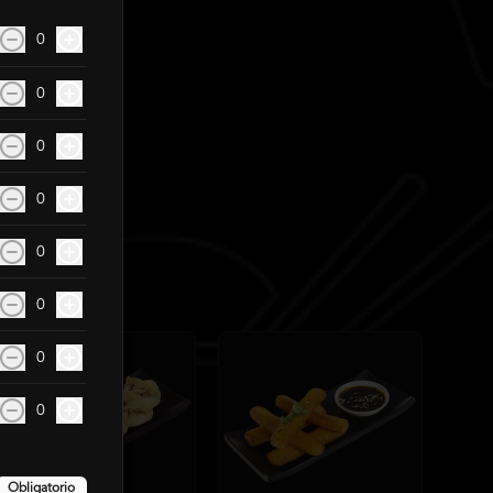
0
0
0
0
0
0
0
0
Obligatorio