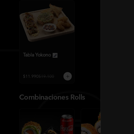
Tabla Yokono
$11.990
$19.100
Combinaciones Rolls