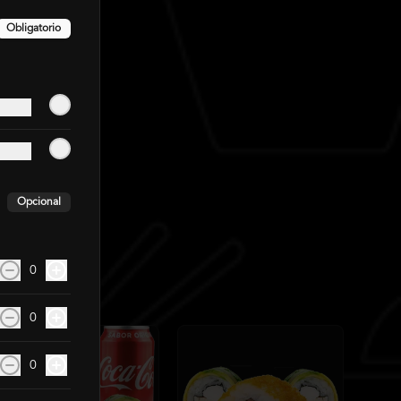
Obligatorio
Opcional
0
0
0