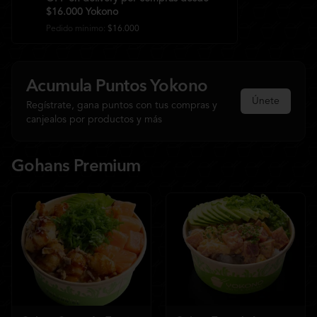
$16.000 Yokono
Pedido mínimo
:
$16.000
Acumula
Puntos Yokono
Únete
Regístrate, gana puntos con tus compras y
canjealos por productos y más
Gohans Premium