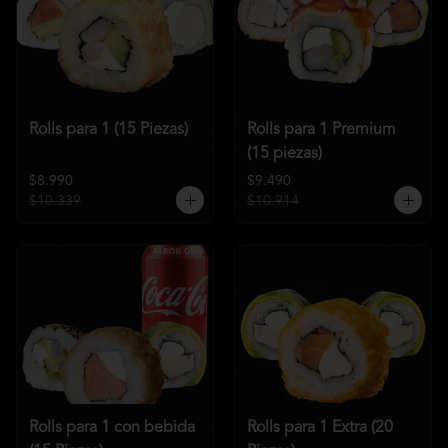
Rolls para 1 (15 Piezas)
Rolls para 1 Premium
(15 piezas)
$8.990
$9.490
$10.339
$10.914
Rolls para 1 con bebida
Rolls para 1 Extra (20