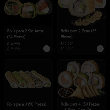
Rolls para 2 Sin Arroz
Rolls para 2 Extra (35
(24 Piezas)
Piezas)
$18.990
$19.990
$19.490
$24.140
Rolls para 3 (50 Piezas)
Rolls para 4: (50 Piezas