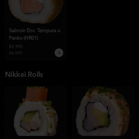
Salmón Env. Tempura o
Panko (HR01)
$5.990
$6.990
Nikkei Rolls