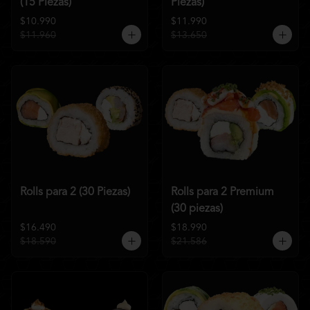
(15 Piezas)
Piezas)
$10.990
$11.990
$11.960
$13.650
Rolls para 2 (30 Piezas)
Rolls para 2 Premium
(30 piezas)
$16.490
$18.990
$18.590
$21.586