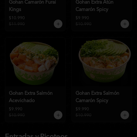
Gohan Camarón Furai
Gohan Extra Atún
Kings
Camarón Spicy
$10.990
$9.990
$11.990
$10.990
Gohan Extra Salmón
Gohan Extra Salmón
Acevichado
Camarón Spicy
$9.990
$9.990
$10.990
$10.990