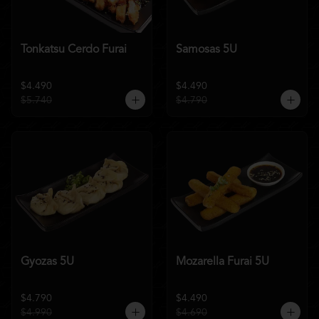
Tonkatsu Cerdo Furai
Samosas 5U
$4.490
$4.490
$5.740
$4.790
Gyozas 5U
Mozarella Furai 5U
$4.790
$4.490
$4.990
$4.690