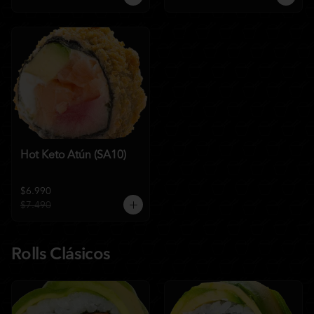
Hot Keto Atún (SA10)
$6.990
$7.490
Rolls Clásicos