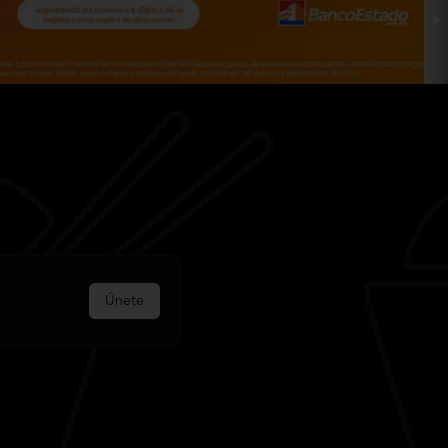
Únete