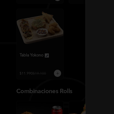
Tabla Yokono
$11.990
$19.100
Combinaciones Rolls