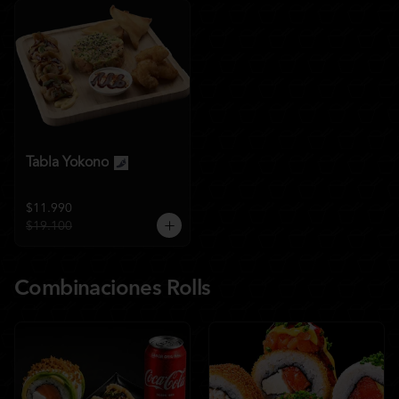
Tabla Yokono
$11.990
$19.100
Combinaciones Rolls