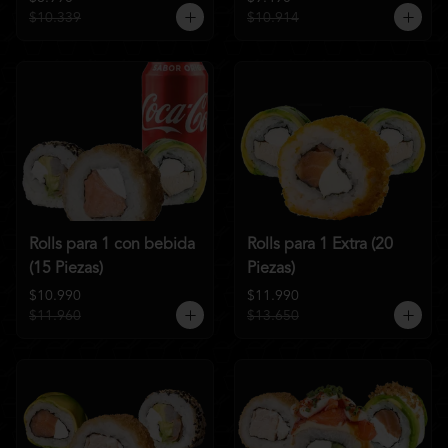
$10.339
$10.914
Rolls para 1 con bebida
Rolls para 1 Extra (20
(15 Piezas)
Piezas)
$10.990
$11.990
$11.960
$13.650