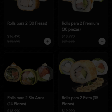
Rolls para 2 (30 Piezas)
Rolls para 2 Premium
(30 piezas)
$16.490
$18.990
$18.590
$21.586
Rolls para 2 Sin Arroz
Rolls para 2 Extra (35
(24 Piezas)
Piezas)
$18.990
$19.990