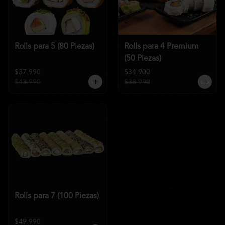
Rolls para 5 (80 Piezas)
Rolls para 4 Premium
(50 Piezas)
$37.990
$34.900
$43.990
$38.990
Rolls para 7 (100 Piezas)
$49.990