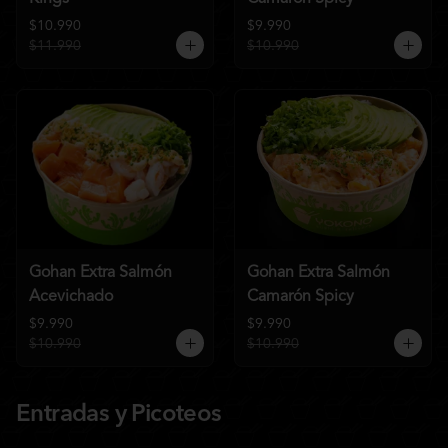
$10.990
$9.990
$11.990
$10.990
Gohan Extra Salmón
Gohan Extra Salmón
Acevichado
Camarón Spicy
$9.990
$9.990
$10.990
$10.990
Entradas y Picoteos