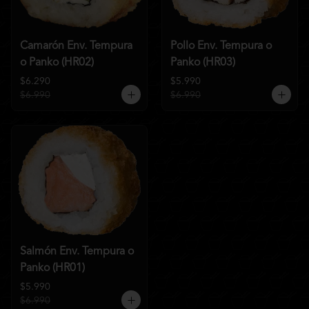
Camarón Env. Tempura
Pollo Env. Tempura o
o Panko (HR02)
Panko (HR03)
$6.290
$5.990
$6.990
$6.990
Salmón Env. Tempura o
Panko (HR01)
$5.990
$6.990