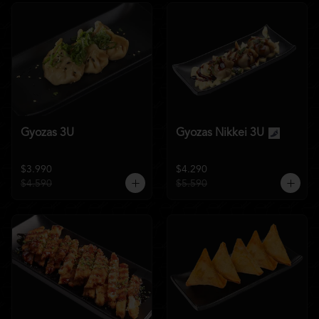
Gyozas 3U
Gyozas Nikkei 3U
$3.990
$4.290
$4.590
$5.590