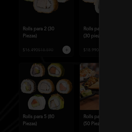
Rolls para 2 (30
Rolls para 2 Premium
Piezas)
(30 piezas)
$16.490
$18.590
$18.990
$21.586
Rolls para 5 (80
Rolls para 4 Premium
Piezas)
(50 Piezas)