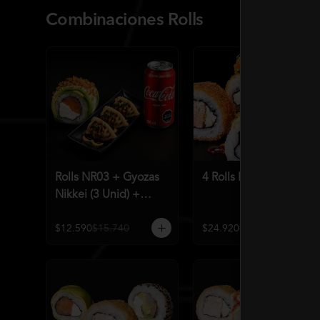
Combinaciones Rolls
Rolls NR03 + Gyozas
4 Rolls Mundialeros
Nikkei (3 Unid) +
Bebida a elección
$12.590
$15.740
$24.920
$31.190