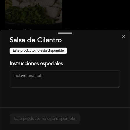
Gohan Pollo
Salsa de Cilantro
$6.490
Este producto no esta disponible
$7.140
Instrucciones especiales
Arma Tu Gohan
Este producto no esta disponible