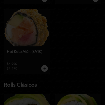
Hot Keto Atún (SA10)
$6.990
$7.490
Rolls Clásicos