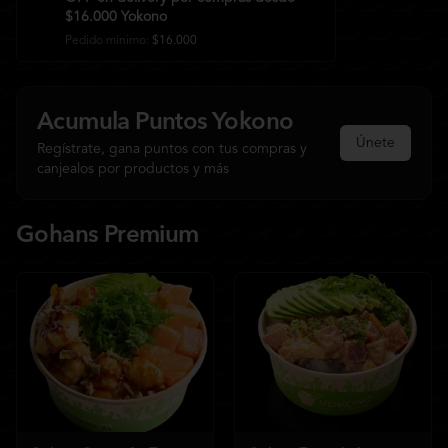
$16.000 Yokono
Pedido mínimo
:
$16.000
Acumula
Puntos Yokono
Únete
Regístrate, gana puntos con tus compras y
canjealos por productos y más
Gohans Premium