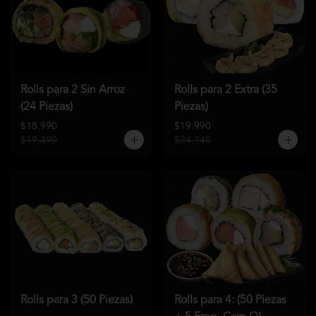
Rolls para 2 Sin Arroz
Rolls para 2 Extra (35
(24 Piezas)
Piezas)
$18.990
$19.990
$19.490
$24.140
Rolls para 3 (50 Piezas)
Rolls para 4: (50 Piezas