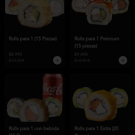
Rolls para 1 (15 Piezas)
Rolls para 1 Premium
(15 piezas)
$8.990
$9.490
$10.339
$10.914
Rolls para 1 con bebida
Rolls para 1 Extra (20