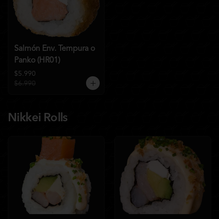
Salmón Env. Tempura o
Panko (HR01)
$5.990
$6.990
Nikkei Rolls