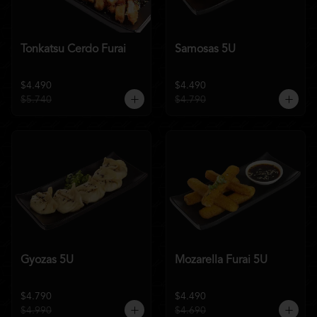
Tonkatsu Cerdo Furai
Samosas 5U
$4.490
$4.490
$5.740
$4.790
Gyozas 5U
Mozarella Furai 5U
$4.790
$4.490
$4.990
$4.690