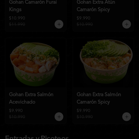
Gohan Camarón Furai
Gohan Extra Atún
Kings
Camarón Spicy
$10.990
$9.990
$11.990
$10.990
Gohan Extra Salmón
Gohan Extra Salmón
Acevichado
Camarón Spicy
$9.990
$9.990
$10.990
$10.990