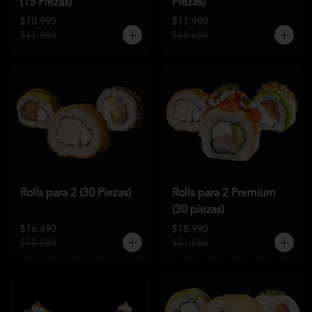
(15 Piezas)
Piezas)
$10.990
$11.990
$11.960
$13.650
Rolls para 2 (30 Piezas)
Rolls para 2 Premium
(30 piezas)
$16.490
$18.990
$18.590
$21.586