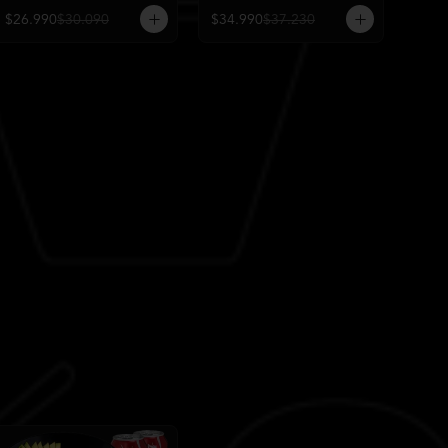
$26.990
$30.090
$34.990
$37.230