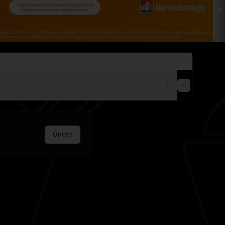
Únete