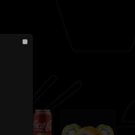
Close