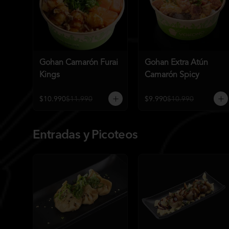
Gohan Camarón Furai
Gohan Extra Atún
Kings
Camarón Spicy
$10.990
$11.990
$9.990
$10.990
Entradas y Picoteos