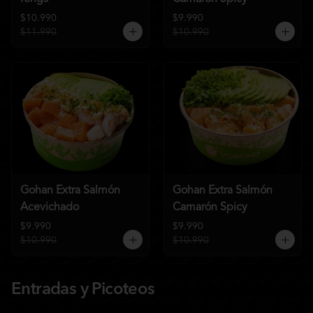
$10.990
$9.990
$11.990
$10.990
Gohan Extra Salmón
Gohan Extra Salmón
Acevichado
Camarón Spicy
$9.990
$9.990
$10.990
$10.990
Entradas y Picoteos