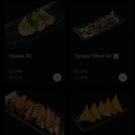
Gyozas 3U
Gyozas Nikkei 3U
$3.990
$4.290
$4.590
$5.590