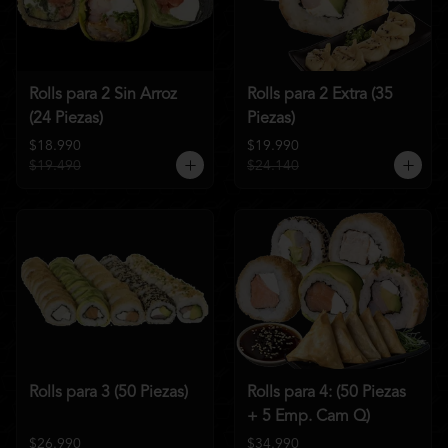
Rolls para 2 Sin Arroz
Rolls para 2 Extra (35
(24 Piezas)
Piezas)
$18.990
$19.990
$19.490
$24.140
Rolls para 3 (50 Piezas)
Rolls para 4: (50 Piezas
+ 5 Emp. Cam Q)
$26.990
$34.990