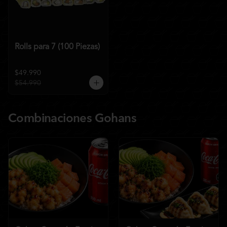
Rolls para 7 (100 Piezas)
$49.990
$54.990
Combinaciones Gohans