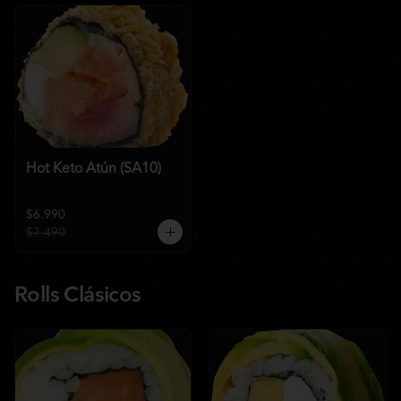
Hot Keto Atún (SA10)
$6.990
$7.490
Rolls Clásicos