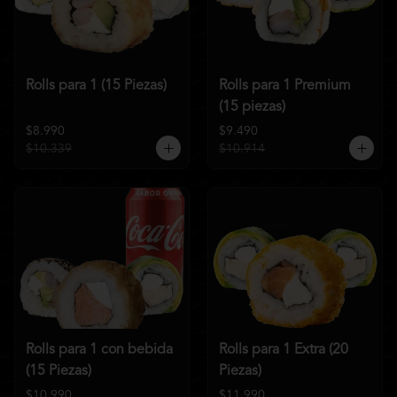
Rolls para 1 (15 Piezas)
Rolls para 1 Premium
(15 piezas)
$8.990
$9.490
$10.339
$10.914
Rolls para 1 con bebida
Rolls para 1 Extra (20
(15 Piezas)
Piezas)
$10.990
$11.990