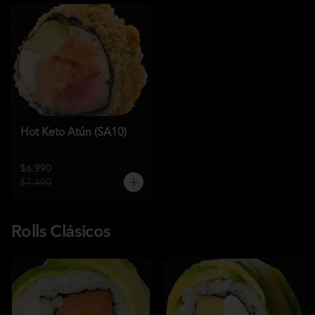
Hot Keto Atún (SA10)
$6.990
$7.490
Rolls Clásicos