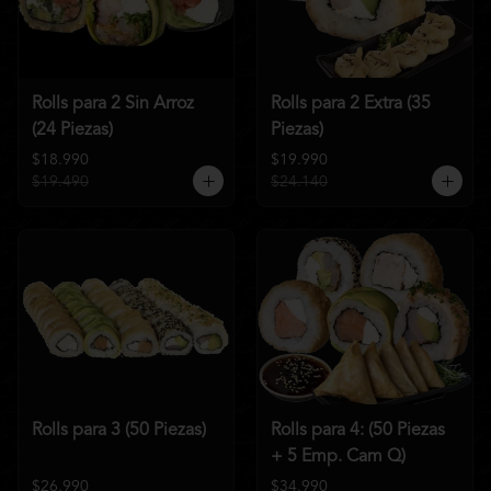
Rolls para 2 Sin Arroz
Rolls para 2 Extra (35
(24 Piezas)
Piezas)
$18.990
$19.990
$19.490
$24.140
Rolls para 3 (50 Piezas)
Rolls para 4: (50 Piezas
+ 5 Emp. Cam Q)
$26.990
$34.990