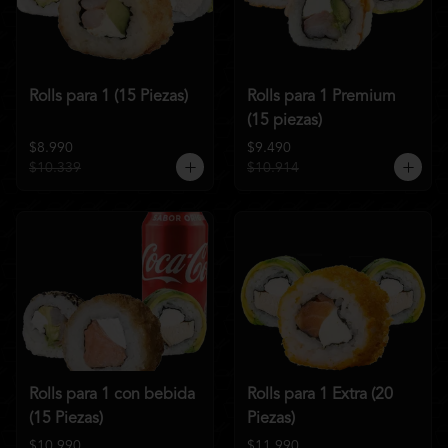
Rolls para 1 (15 Piezas)
Rolls para 1 Premium
(15 piezas)
$8.990
$9.490
$10.339
$10.914
Rolls para 1 con bebida
Rolls para 1 Extra (20
(15 Piezas)
Piezas)
$10.990
$11.990