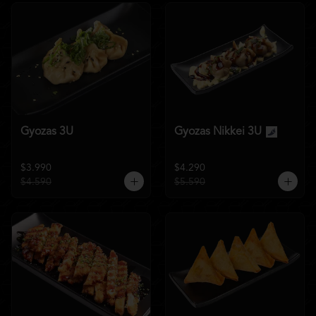
Gyozas 3U
Gyozas Nikkei 3U
$3.990
$4.290
$4.590
$5.590