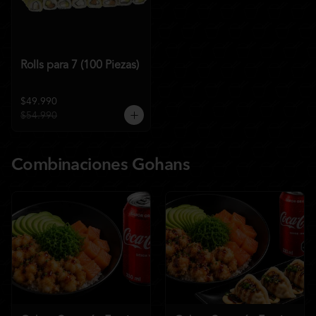
Rolls para 7 (100 Piezas)
$49.990
$54.990
Combinaciones Gohans