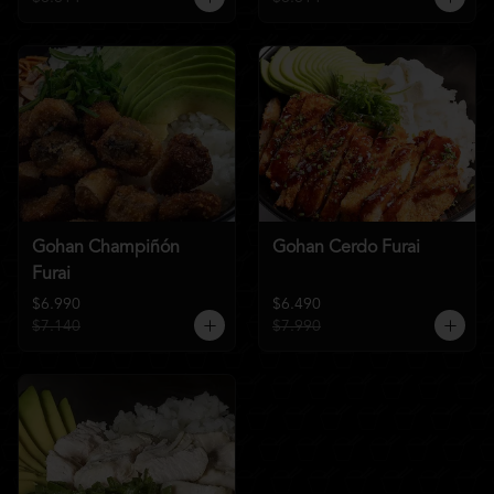
Gohan Champiñón
Gohan Cerdo Furai
Furai
$6.990
$6.490
$7.140
$7.990