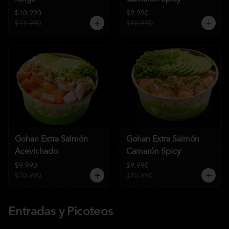
$10.990
$9.990
$11.990
$10.990
Gohan Extra Salmón
Gohan Extra Salmón
Acevichado
Camarón Spicy
$9.990
$9.990
$10.990
$10.990
Entradas y Picoteos