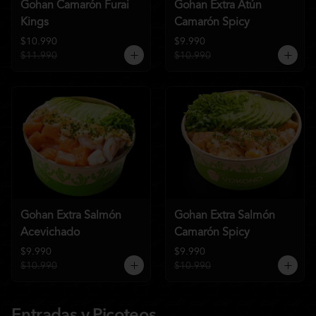
Gohan Camarón Furai
Gohan Extra Atún
Kings
Camarón Spicy
$10.990
$9.990
$11.990
$10.990
Gohan Extra Salmón
Gohan Extra Salmón
Acevichado
Camarón Spicy
$9.990
$9.990
$10.990
$10.990