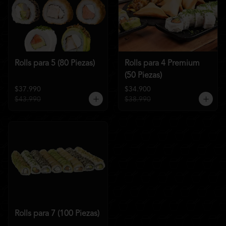
Rolls para 5 (80 Piezas)
Rolls para 4 Premium
(50 Piezas)
$37.990
$34.900
$43.990
$38.990
Rolls para 7 (100 Piezas)