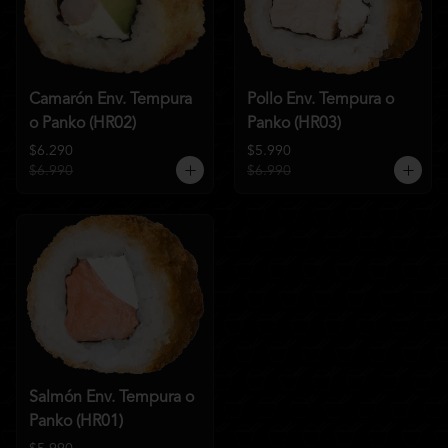
Camarón Env. Tempura
Pollo Env. Tempura o
o Panko (HR02)
Panko (HR03)
$6.290
$5.990
$6.990
$6.990
Salmón Env. Tempura o
Panko (HR01)