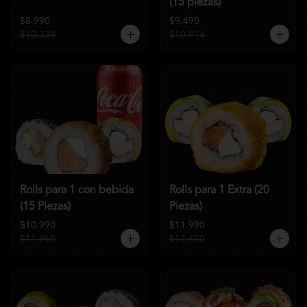
(15 piezas)
$8.990
$9.490
$10.339
$10.914
Rolls para 1 con bebida
Rolls para 1 Extra (20
(15 Piezas)
Piezas)
$10.990
$11.990
$11.960
$13.650