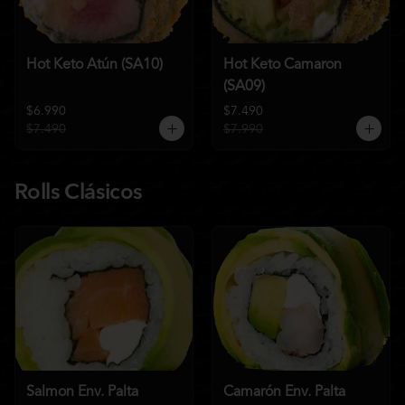
Hot Keto Atún (SA10)
Hot Keto Camaron
(SA09)
$6.990
$7.490
$7.490
$7.990
Rolls Clásicos
Salmon Env. Palta
Camarón Env. Palta