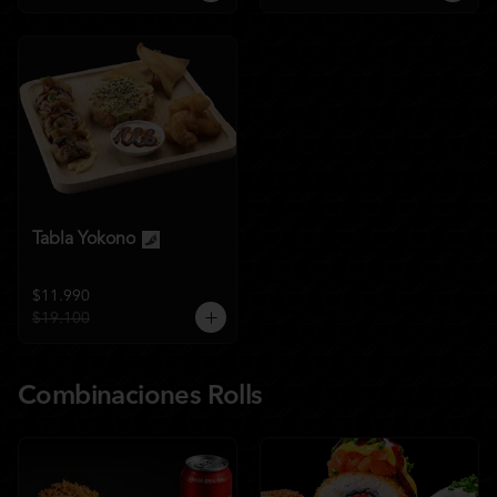
Tabla Yokono
$11.990
$19.100
Combinaciones Rolls