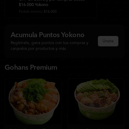
$16.000 Yokono
Pedido mínimo
:
$16.000
Acumula
Puntos Yokono
Únete
Regístrate, gana puntos con tus compras y
canjealos por productos y más
Gohans Premium