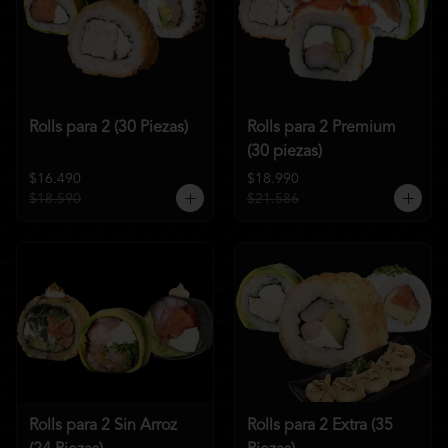
Rolls para 2 (30 Piezas)
Rolls para 2 Premium
(30 piezas)
$16.490
$18.990
$18.590
$21.586
Rolls para 2 Sin Arroz
Rolls para 2 Extra (35