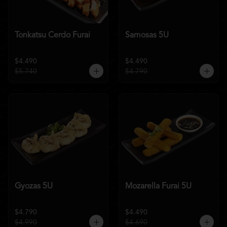
Tonkatsu Cerdo Furai
Samosas 5U
$4.490
$4.490
$5.740
$4.790
Gyozas 5U
Mozarella Furai 5U
$4.790
$4.490
$4.990
$4.690