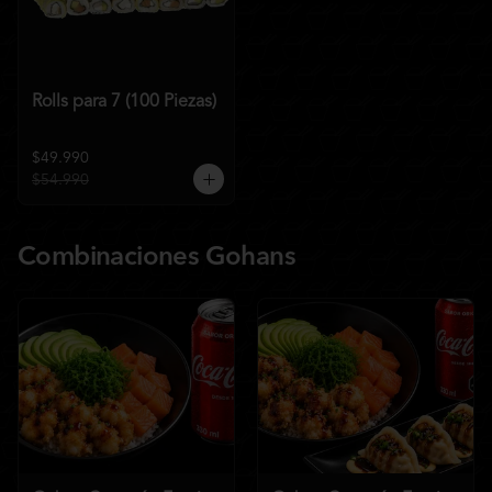
Rolls para 7 (100 Piezas)
$49.990
$54.990
Combinaciones Gohans