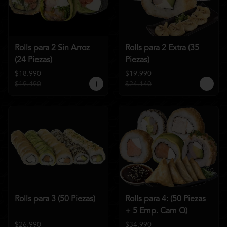
Rolls para 2 Sin Arroz
Rolls para 2 Extra (35
(24 Piezas)
Piezas)
$18.990
$19.990
$19.490
$24.140
Rolls para 3 (50 Piezas)
Rolls para 4: (50 Piezas
+ 5 Emp. Cam Q)
$26.990
$34.990