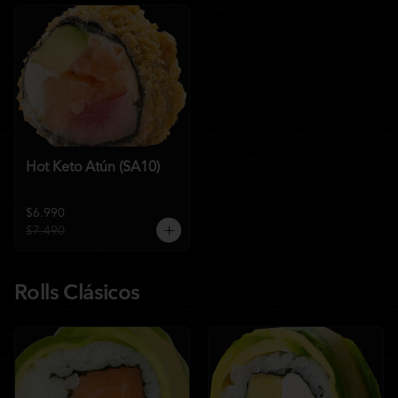
Hot Keto Atún (SA10)
$6.990
$7.490
Rolls Clásicos