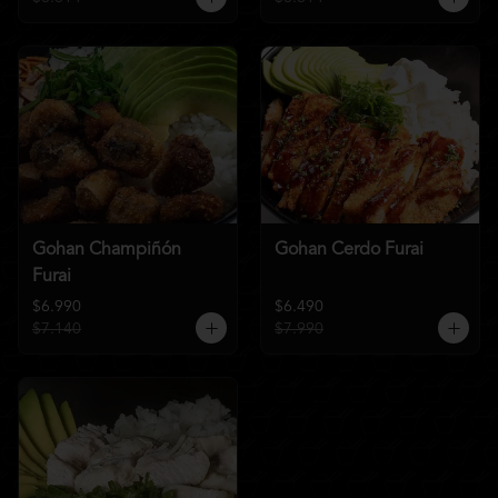
Gohan Champiñón
Gohan Cerdo Furai
Furai
$6.990
$6.490
$7.140
$7.990