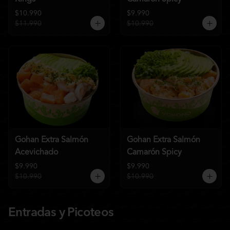
$10.990
$9.990
$11.990
$10.990
Gohan Extra Salmón
Gohan Extra Salmón
Acevichado
Camarón Spicy
$9.990
$9.990
$10.990
$10.990
Entradas y Picoteos