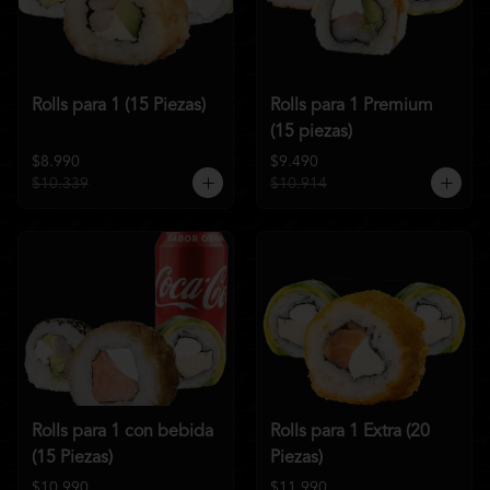
Rolls para 1 (15 Piezas)
Rolls para 1 Premium
(15 piezas)
$8.990
$9.490
$10.339
$10.914
Rolls para 1 con bebida
Rolls para 1 Extra (20
(15 Piezas)
Piezas)
$10.990
$11.990