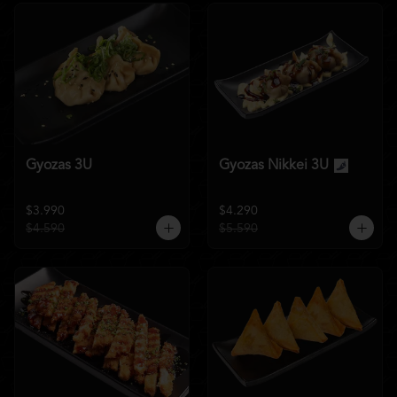
Gyozas 3U
Gyozas Nikkei 3U
$3.990
$4.290
$4.590
$5.590