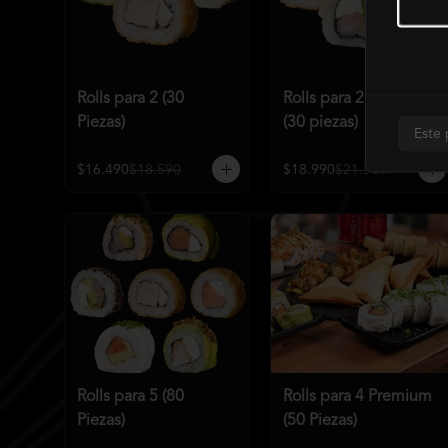
Rolls para 2 (30
Rolls para 2 Premium
Piezas)
(30 piezas)
Este 
$16.490
$18.590
$18.990
$21.586
Rolls para 5 (80
Rolls para 4 Premium
Piezas)
(50 Piezas)