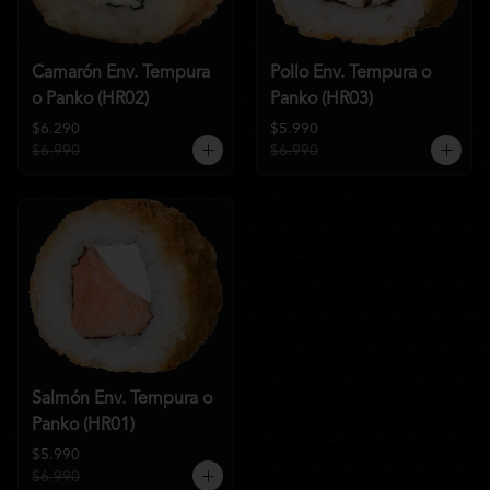
Camarón Env. Tempura
Pollo Env. Tempura o
o Panko (HR02)
Panko (HR03)
$6.290
$5.990
$6.990
$6.990
Salmón Env. Tempura o
Panko (HR01)
$5.990
$6.990