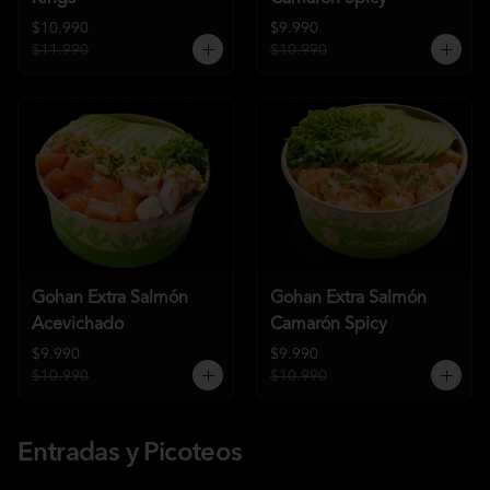
$10.990
$9.990
$11.990
$10.990
Gohan Extra Salmón
Gohan Extra Salmón
Acevichado
Camarón Spicy
$9.990
$9.990
$10.990
$10.990
Entradas y Picoteos