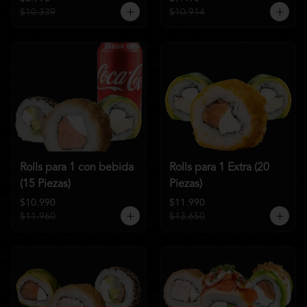
$10.339
$10.914
Rolls para 1 con bebida
Rolls para 1 Extra (20
(15 Piezas)
Piezas)
$10.990
$11.990
$11.960
$13.650