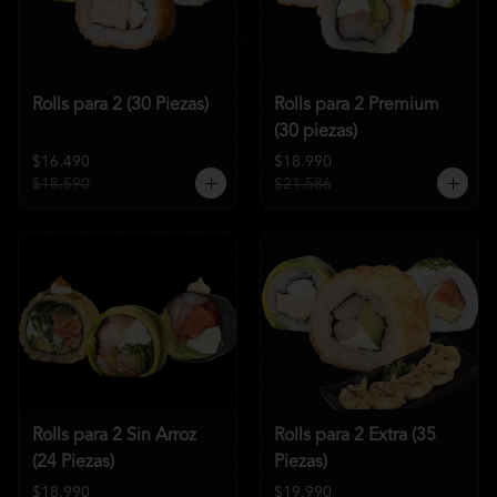
Rolls para 2 (30 Piezas)
Rolls para 2 Premium
(30 piezas)
$16.490
$18.990
$18.590
$21.586
Rolls para 2 Sin Arroz
Rolls para 2 Extra (35
(24 Piezas)
Piezas)
$18.990
$19.990