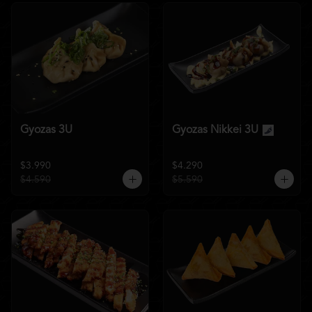
Gyozas 3U
Gyozas Nikkei 3U
$3.990
$4.290
$4.590
$5.590