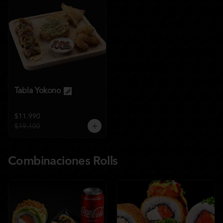
Tabla Yokono
$11.990
$19.100
Combinaciones Rolls