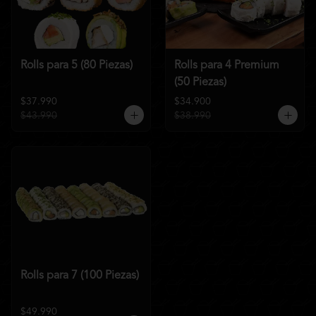
Rolls para 5 (80 Piezas)
Rolls para 4 Premium
(50 Piezas)
$37.990
$34.900
$43.990
$38.990
Rolls para 7 (100 Piezas)
$49.990