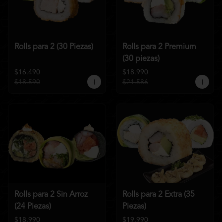
Rolls para 2 (30 Piezas)
Rolls para 2 Premium
(30 piezas)
$16.490
$18.990
$18.590
$21.586
Rolls para 2 Sin Arroz
Rolls para 2 Extra (35
(24 Piezas)
Piezas)
$18.990
$19.990