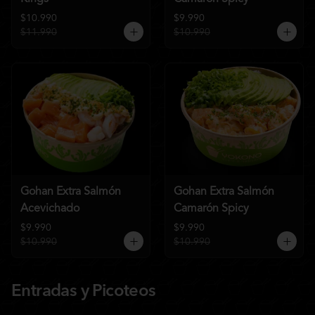
$10.990
$9.990
$11.990
$10.990
Gohan Extra Salmón
Gohan Extra Salmón
Acevichado
Camarón Spicy
$9.990
$9.990
$10.990
$10.990
Entradas y Picoteos