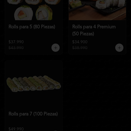
Rolls para 5 (80 Piezas)
Rolls para 4 Premium
(50 Piezas)
$37.990
$34.900
$43.990
$38.990
Rolls para 7 (100 Piezas)
$49.990