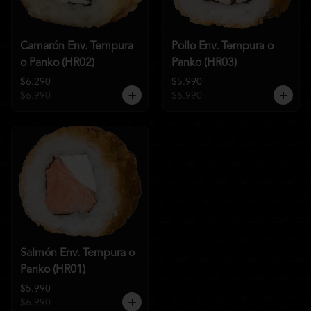
Camarón Env. Tempura
Pollo Env. Tempura o
o Panko (HR02)
Panko (HR03)
$6.290
$5.990
$6.990
$6.990
Salmón Env. Tempura o
Panko (HR01)
$5.990
$6.990