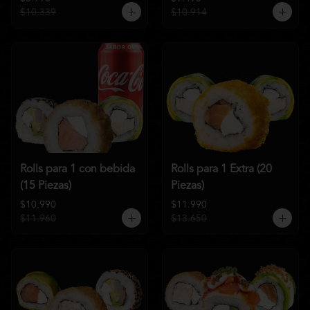
$10.339
$10.914
Rolls para 1 con bebida
Rolls para 1 Extra (20
(15 Piezas)
Piezas)
$10.990
$11.990
$11.960
$13.650