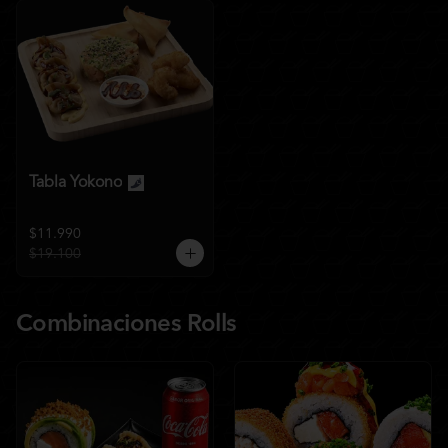
Tabla Yokono
$11.990
$19.100
Combinaciones Rolls