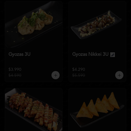
Gyozas 3U
Gyozas Nikkei 3U
$3.990
$4.290
$4.590
$5.590