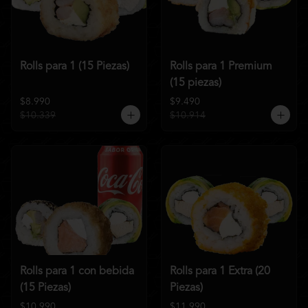
Rolls para 1 (15 Piezas)
Rolls para 1 Premium
(15 piezas)
$8.990
$9.490
$10.339
$10.914
Rolls para 1 con bebida
Rolls para 1 Extra (20
(15 Piezas)
Piezas)
$10.990
$11.990