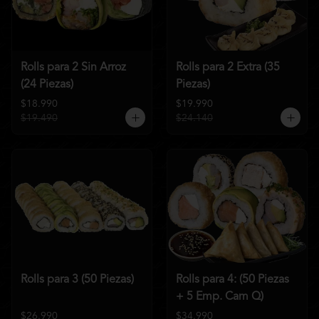
Rolls para 2 Sin Arroz
Rolls para 2 Extra (35
(24 Piezas)
Piezas)
$18.990
$19.990
$19.490
$24.140
Rolls para 3 (50 Piezas)
Rolls para 4: (50 Piezas
+ 5 Emp. Cam Q)
$26.990
$34.990