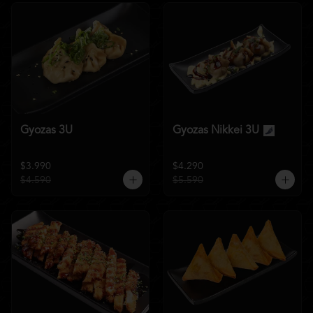
Gyozas 3U
Gyozas Nikkei 3U
$3.990
$4.290
$4.590
$5.590