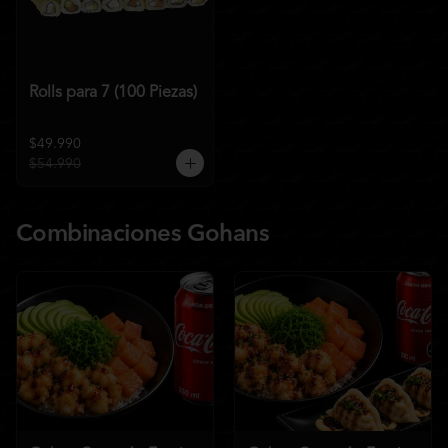
Rolls para 7 (100 Piezas)
$49.990
$54.990
Combinaciones Gohans