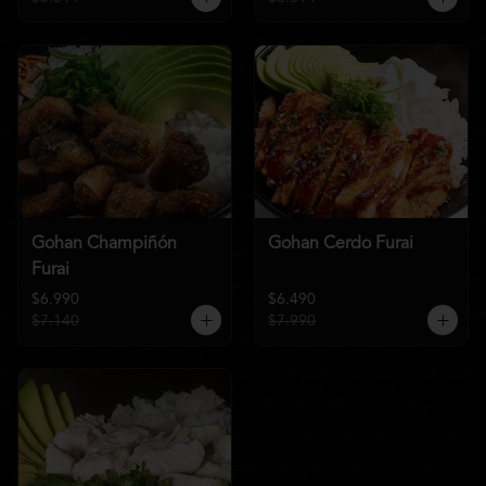
Gohan Champiñón
Gohan Cerdo Furai
Furai
$6.990
$6.490
$7.140
$7.990