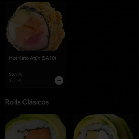
Hot Keto Atún (SA10)
$6.990
$7.490
Rolls Clásicos