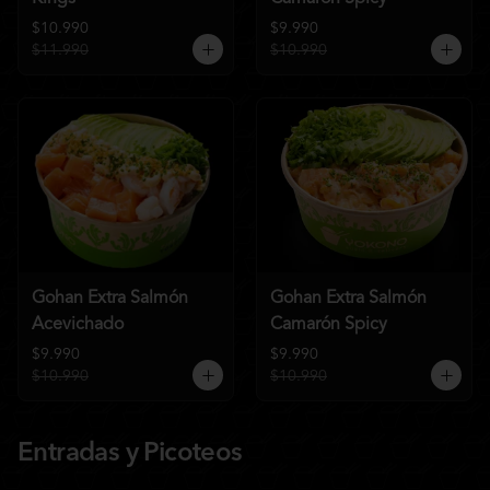
$10.990
$9.990
$11.990
$10.990
Gohan Extra Salmón
Gohan Extra Salmón
Acevichado
Camarón Spicy
$9.990
$9.990
$10.990
$10.990
Entradas y Picoteos