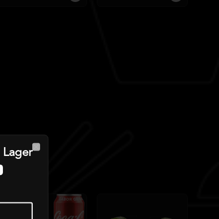
 Lager
Close