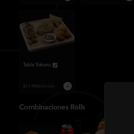
Tabla Yokono
$11.990
$19.100
Combinaciones Rolls