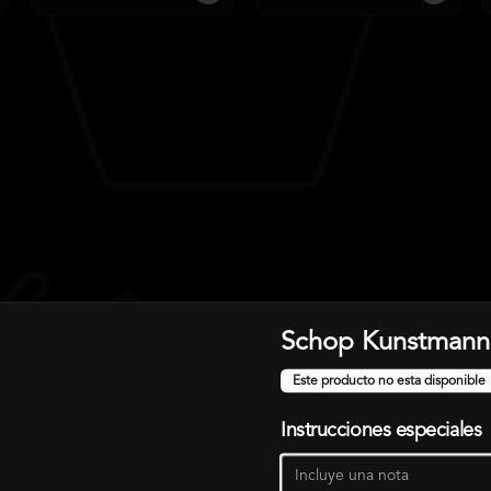
Schop Kunstmann
Este producto no esta disponible
Instrucciones especiales