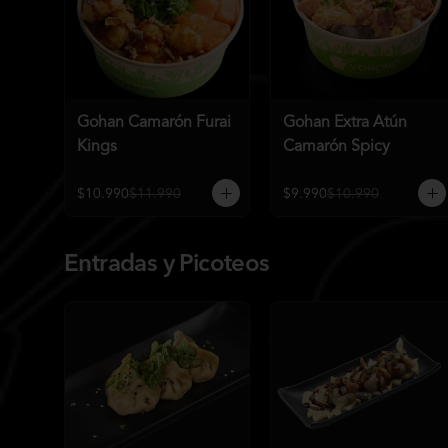
Gohan Camarón Furai
Gohan Extra Atún
Kings
Camarón Spicy
$10.990
$11.990
$9.990
$10.990
Entradas y Picoteos