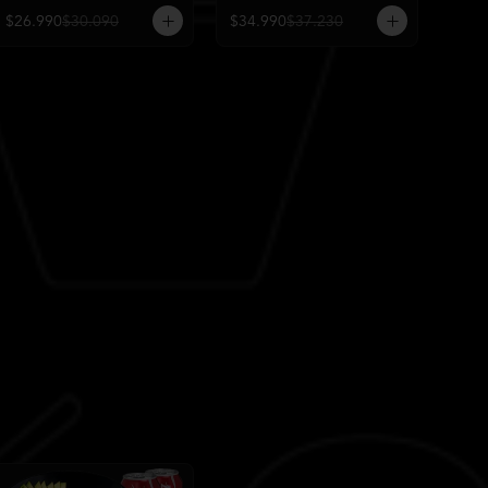
$26.990
$30.090
$34.990
$37.230