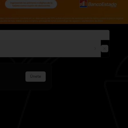
Únete