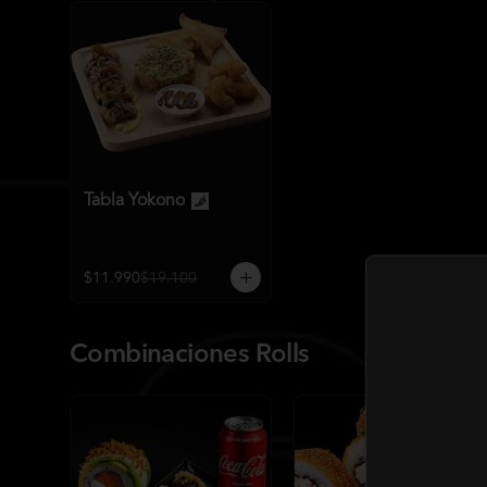
Tabla Yokono
$11.990
$19.100
Combinaciones Rolls