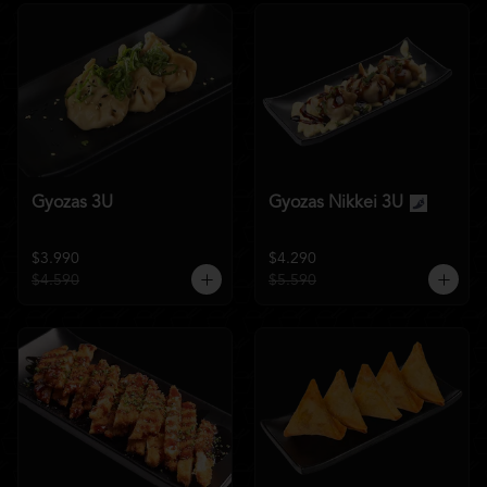
Gyozas 3U
Gyozas Nikkei 3U
$3.990
$4.290
$4.590
$5.590