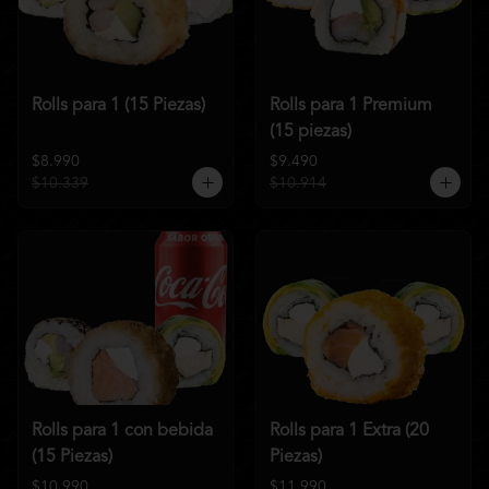
Rolls para 1 (15 Piezas)
Rolls para 1 Premium
(15 piezas)
$8.990
$9.490
$10.339
$10.914
Rolls para 1 con bebida
Rolls para 1 Extra (20
(15 Piezas)
Piezas)
$10.990
$11.990