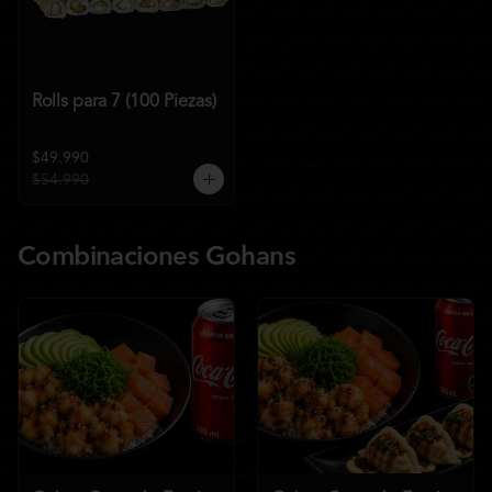
Rolls para 7 (100 Piezas)
$49.990
$54.990
Combinaciones Gohans