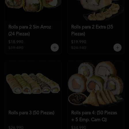
Rolls para 2 Sin Arroz
Rolls para 2 Extra (35
(24 Piezas)
Piezas)
$18.990
$19.990
$19.490
$24.140
Rolls para 3 (50 Piezas)
Rolls para 4: (50 Piezas
+ 5 Emp. Cam Q)
$26.990
$34.990