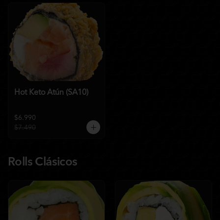
Hot Keto Atún (SA10)
$6.990
$7.490
Rolls Clásicos