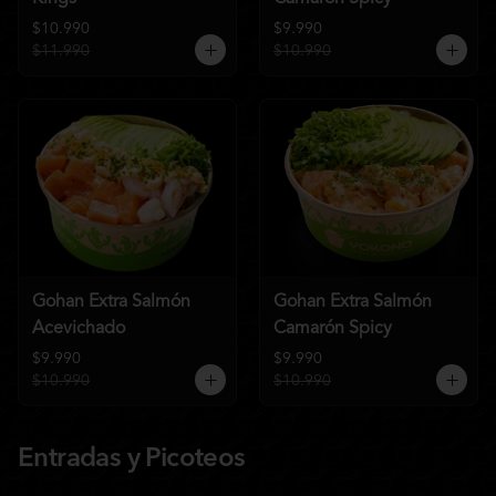
$10.990
$9.990
$11.990
$10.990
Gohan Extra Salmón
Gohan Extra Salmón
Acevichado
Camarón Spicy
$9.990
$9.990
$10.990
$10.990
Entradas y Picoteos