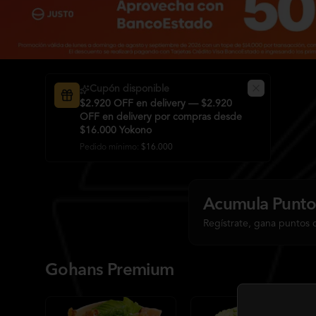
Cupón disponible
$2.920 OFF en delivery — $2.920
OFF en delivery por compras desde
$16.000 Yokono
Pedido mínimo
:
$16.000
Acumula
Punto
Regístrate, gana puntos 
Gohans Premium