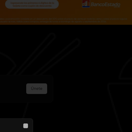
Únete
Close