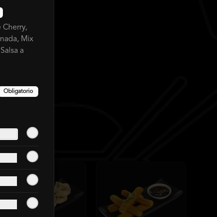
 Cherry,
anada, Mix
Salsa a
Obligatorio