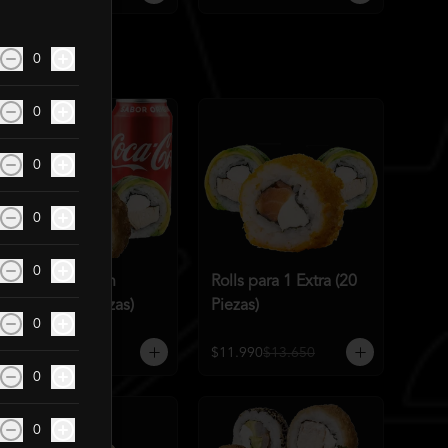
0
0
0
0
0
Rolls para 1 con
Rolls para 1 Extra (20
bebida (15 Piezas)
Piezas)
0
$10.990
$11.960
$11.990
$13.650
0
0