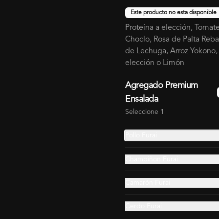
Este producto no esta disponible
Proteína a elección, Tomate
Choclo, Rosa de Palta Reb
de Lechuga, Arroz Yokono, 
elección o Limón
Gohan Extra Salmón
Gohan Extra Salmón
Agregado Premium
Acevichado
Camarón Spicy
Ensalada
$9.990
$10.990
$9.990
$10.990
Seleccione 1
Pollo Furai
Champiñon Furai
Camarón Furai
Cerdo Furai