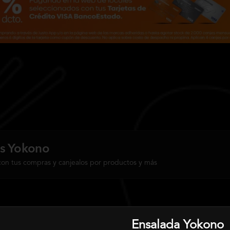
s Yokono
con tus compras y canjealos por productos y más
Ensalada Yokono