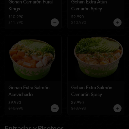
Gohan Camarón Furai
Gohan Extra Atún
Kings
Camarón Spicy
$10.990
$9.990
$11.990
$10.990
Gohan Extra Salmón
Gohan Extra Salmón
Acevichado
Camarón Spicy
$9.990
$9.990
$10.990
$10.990