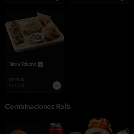
Tabla Yokono
$11.990
$19.100
Combinaciones Rolls