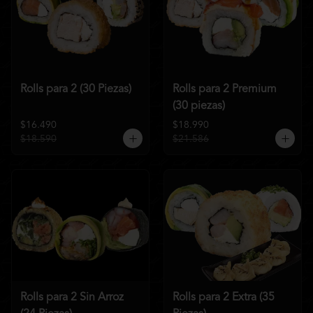
Rolls para 2 (30 Piezas)
Rolls para 2 Premium
(30 piezas)
$16.490
$18.990
$18.590
$21.586
Rolls para 2 Sin Arroz
Rolls para 2 Extra (35