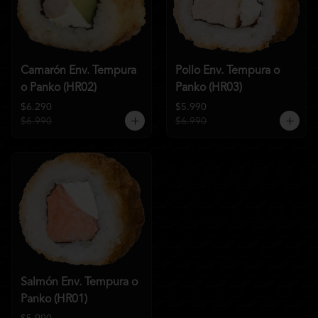
Camarón Env. Tempura
Pollo Env. Tempura o
o Panko (HR02)
Panko (HR03)
$6.290
$5.990
$6.990
$6.990
Salmón Env. Tempura o
Panko (HR01)