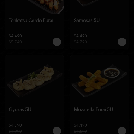
Tonkatsu Cerdo Furai
Samosas 5U
$4.490
$4.490
$5.740
$4.790
Gyozas 5U
Mozarella Furai 5U
$4.790
$4.490
$4.990
$4.690