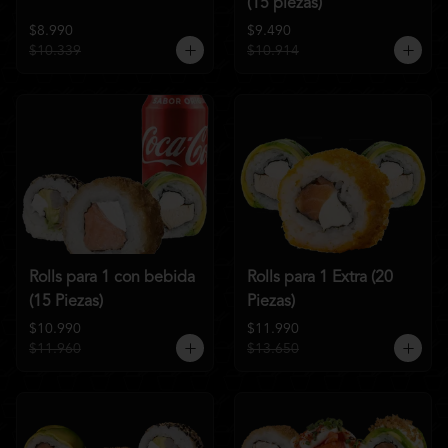
(15 piezas)
$8.990
$9.490
$10.339
$10.914
Rolls para 1 con bebida
Rolls para 1 Extra (20
(15 Piezas)
Piezas)
$10.990
$11.990
$11.960
$13.650