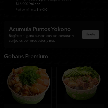
$16.000 Yokono
Pedido mínimo
:
$16.000
Acumula
Puntos Yokono
Únete
Regístrate, gana puntos con tus compras y
canjealos por productos y más
Gohans Premium