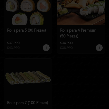
Rolls para 5 (80 Piezas)
Rolls para 4 Premium
(50 Piezas)
$37.990
$34.900
$43.990
$38.990
Rolls para 7 (100 Piezas)