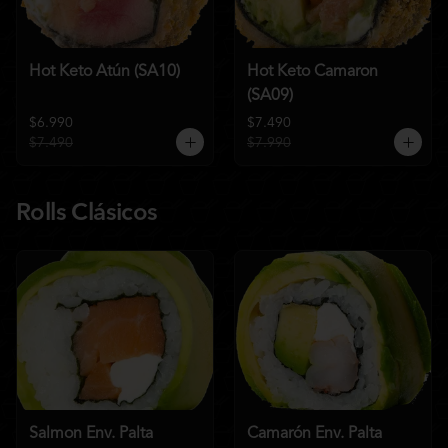
Hot Keto Atún (SA10)
Hot Keto Camaron
(SA09)
$6.990
$7.490
$7.490
$7.990
Rolls Clásicos
Salmon Env. Palta
Camarón Env. Palta