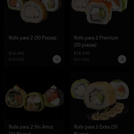
Rolls para 2 (30 Piezas)
Rolls para 2 Premium
(30 piezas)
$16.490
$18.990
$18.590
$21.586
Rolls para 2 Sin Arroz
Rolls para 2 Extra (35