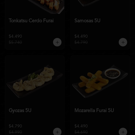
Tonkatsu Cerdo Furai
Samosas 5U
$4.490
$4.490
$5.740
$4.790
Gyozas 5U
Mozarella Furai 5U
$4.790
$4.490
$4.990
$4.690