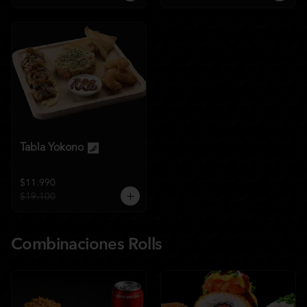
Tabla Yokono
$11.990
$19.100
Combinaciones Rolls