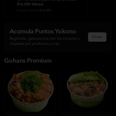
$16.000 Yokono
Pedido mínimo
:
$16.000
Acumula
Puntos Yokono
Únete
Regístrate, gana puntos con tus compras y
canjealos por productos y más
Gohans Premium