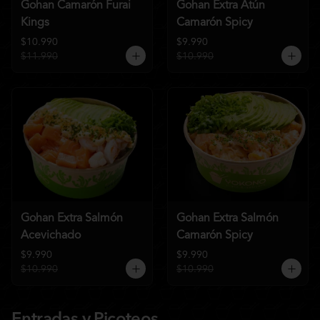
Gohan Camarón Furai
Gohan Extra Atún
Kings
Camarón Spicy
$10.990
$9.990
$11.990
$10.990
Gohan Extra Salmón
Gohan Extra Salmón
Acevichado
Camarón Spicy
$9.990
$9.990
$10.990
$10.990