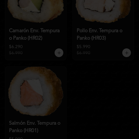
Camarón Env. Tempura
Pollo Env. Tempura o
o Panko (HR02)
Panko (HR03)
$6.290
$5.990
$6.990
$6.990
Salmón Env. Tempura o
Panko (HR01)