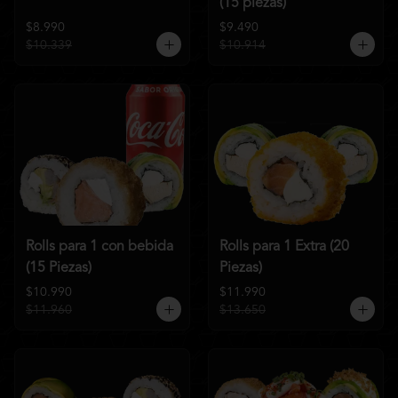
(15 piezas)
$8.990
$9.490
$10.339
$10.914
Rolls para 1 con bebida
Rolls para 1 Extra (20
(15 Piezas)
Piezas)
$10.990
$11.990
$11.960
$13.650