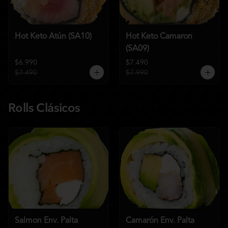
Hot Keto Atún (SA10)
Hot Keto Camaron
(SA09)
$6.990
$7.490
$7.490
$7.990
Rolls Clásicos
Salmon Env. Palta
Camarón Env. Palta