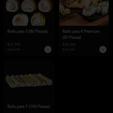
Rolls para 5 (80 Piezas)
Rolls para 4 Premium
(50 Piezas)
$37.990
$34.900
$43.990
$38.990
Rolls para 7 (100 Piezas)