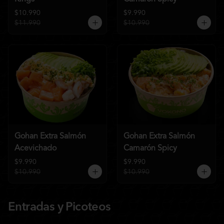
$10.990
$9.990
$11.990
$10.990
Gohan Extra Salmón
Gohan Extra Salmón
Acevichado
Camarón Spicy
$9.990
$9.990
$10.990
$10.990
Entradas y Picoteos