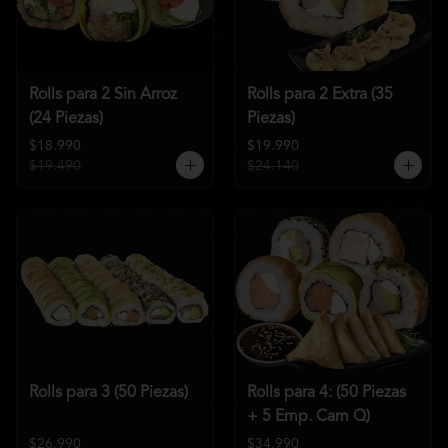
Rolls para 2 Sin Arroz
Rolls para 2 Extra (35
(24 Piezas)
Piezas)
$18.990
$19.990
$19.490
$24.140
Rolls para 3 (50 Piezas)
Rolls para 4: (50 Piezas
+ 5 Emp. Cam Q)
$26.990
$34.990