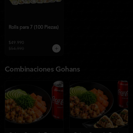
Rolls para 7 (100 Piezas)
$49.990
$54.990
Combinaciones Gohans