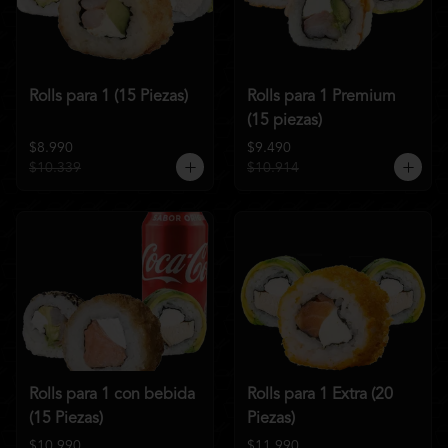
Rolls para 1 (15 Piezas)
Rolls para 1 Premium
(15 piezas)
$8.990
$9.490
$10.339
$10.914
Rolls para 1 con bebida
Rolls para 1 Extra (20
(15 Piezas)
Piezas)
$10.990
$11.990