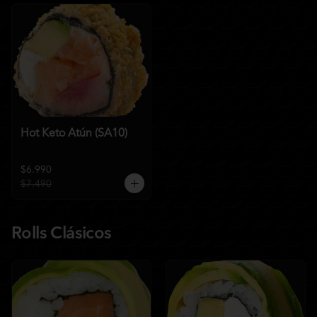
Hot Keto Atún (SA10)
$6.990
$7.490
Rolls Clásicos