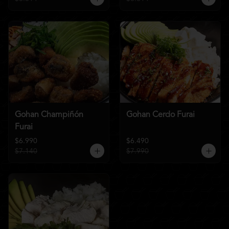
Gohan Champiñón
Gohan Cerdo Furai
Furai
$6.990
$6.490
$7.140
$7.990