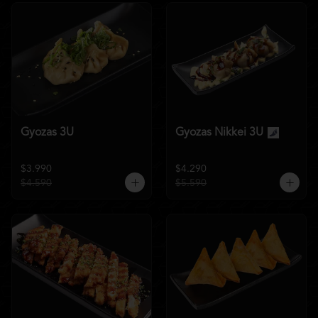
Gyozas 3U
Gyozas Nikkei 3U
$3.990
$4.290
$4.590
$5.590