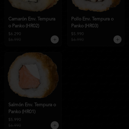
Camarón Env. Tempura
Pollo Env. Tempura o
o Panko (HR02)
Panko (HR03)
$6.290
$5.990
$6.990
$6.990
Salmón Env. Tempura o
Panko (HR01)
$5.990
$6.990