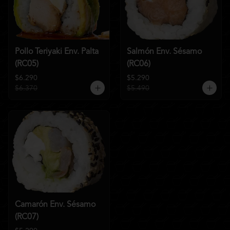
Pollo Teriyaki Env. Palta
Salmón Env. Sésamo
(RC05)
(RC06)
$6.290
$5.290
$6.370
$5.490
Camarón Env. Sésamo
(RC07)