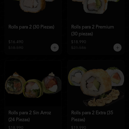
Rolls para 2 (30 Piezas)
Rolls para 2 Premium
(30 piezas)
$16.490
$18.990
$18.590
$21.586
Rolls para 2 Sin Arroz
Rolls para 2 Extra (35
(24 Piezas)
Piezas)
$18.990
$19.990