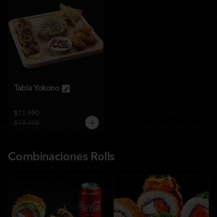
Tabla Yokono
$11.990
$19.100
Combinaciones Rolls