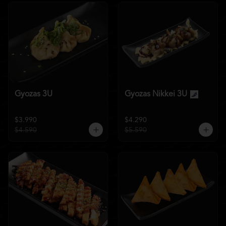
Gyozas 3U
Gyozas Nikkei 3U
$3.990
$4.290
$4.590
$5.590