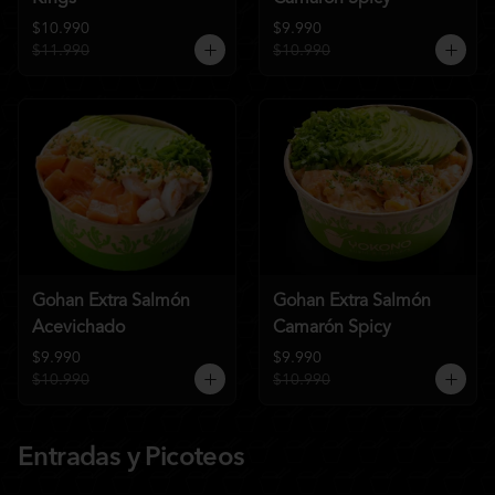
$10.990
$9.990
$11.990
$10.990
Gohan Extra Salmón
Gohan Extra Salmón
Acevichado
Camarón Spicy
$9.990
$9.990
$10.990
$10.990
Entradas y Picoteos