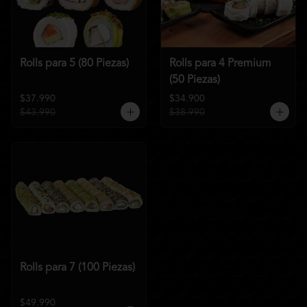
Rolls para 5 (80 Piezas)
Rolls para 4 Premium
(50 Piezas)
$37.990
$34.900
$43.990
$38.990
Rolls para 7 (100 Piezas)
$49.990