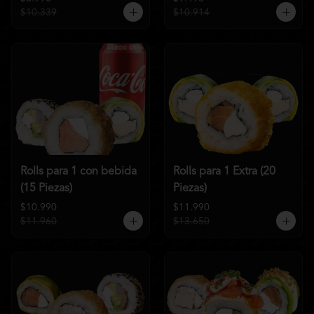
$10.339
$10.914
Rolls para 1 con bebida
Rolls para 1 Extra (20
(15 Piezas)
Piezas)
$10.990
$11.990
$11.960
$13.650