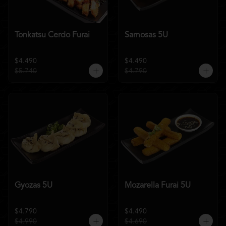
Tonkatsu Cerdo Furai
Samosas 5U
$4.490
$4.490
$5.740
$4.790
Gyozas 5U
Mozarella Furai 5U
$4.790
$4.490
$4.990
$4.690