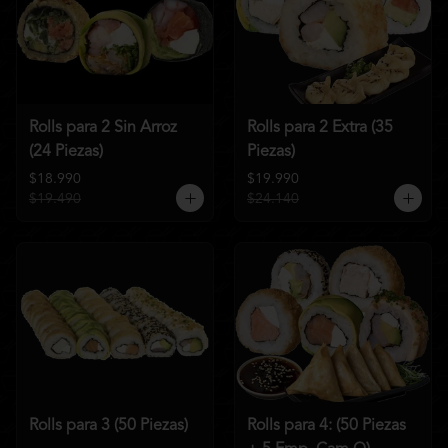
Rolls para 2 Sin Arroz
Rolls para 2 Extra (35
(24 Piezas)
Piezas)
$18.990
$19.990
$19.490
$24.140
Rolls para 3 (50 Piezas)
Rolls para 4: (50 Piezas