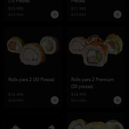
(15 Piezas)
Piezas)
$10.990
$11.990
$11.960
$13.650
Rolls para 2 (30 Piezas)
Rolls para 2 Premium
(30 piezas)
$16.490
$18.990
$18.590
$21.586