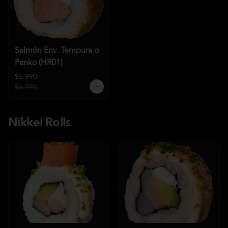
Salmón Env. Tempura o
Panko (HR01)
$5.990
$6.990
Nikkei Rolls