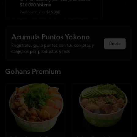
$16.000 Yokono
Pedido mínimo
:
$16.000
Acumula
Puntos Yokono
Únete
Regístrate, gana puntos con tus compras y
canjealos por productos y más
Gohans Premium