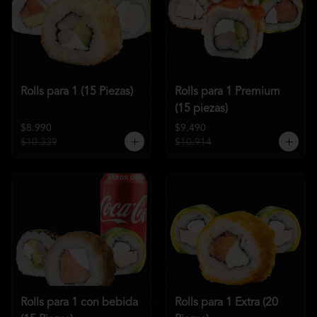
Rolls para 1 (15 Piezas)
Rolls para 1 Premium
(15 piezas)
$8.990
$9.490
$10.339
$10.914
Rolls para 1 con bebida
Rolls para 1 Extra (20