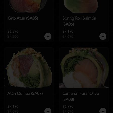
Keto Atún (SA05)
Spring Roll Salmón
(SA06)
$6.890
$7.190
$7.360
$7.690
Atún Quinoa (SA07)
Camarón Furai Olivo
(SA08)
$7.190
$6.990
$7.690
$7.690