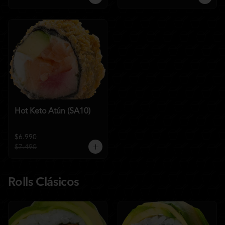
Hot Keto Atún (SA10)
$6.990
$7.490
Rolls Clásicos