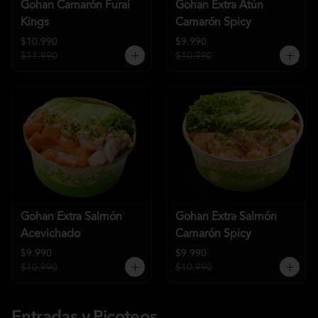
Gohan Camarón Furai
Gohan Extra Atún
Kings
Camarón Spicy
$10.990
$9.990
$11.990
$10.990
Gohan Extra Salmón
Gohan Extra Salmón
Acevichado
Camarón Spicy
$9.990
$9.990
$10.990
$10.990