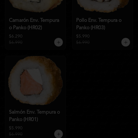
Camarón Env. Tempura
Pollo Env. Tempura o
o Panko (HR02)
Panko (HR03)
$6.290
$5.990
$6.990
$6.990
Salmón Env. Tempura o
Panko (HR01)
$5.990
$6.990