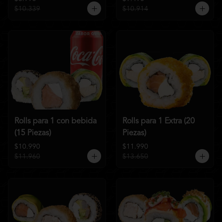
$10.339
$10.914
Rolls para 1 con bebida
Rolls para 1 Extra (20
(15 Piezas)
Piezas)
$10.990
$11.990
$11.960
$13.650