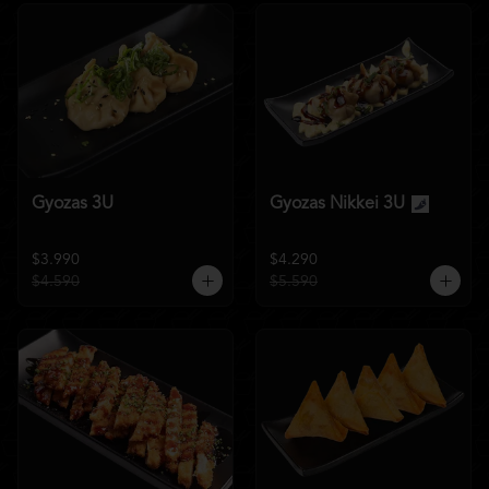
Gyozas 3U
Gyozas Nikkei 3U
$3.990
$4.290
$4.590
$5.590