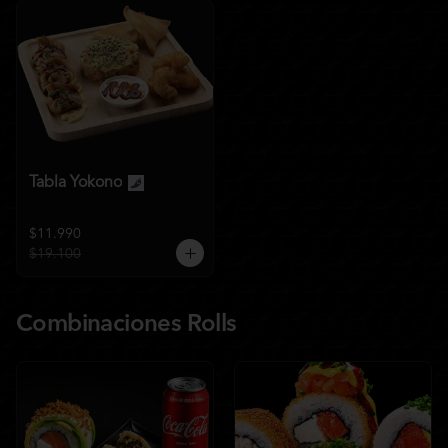
Tabla Yokono
$11.990
$19.100
Combinaciones Rolls