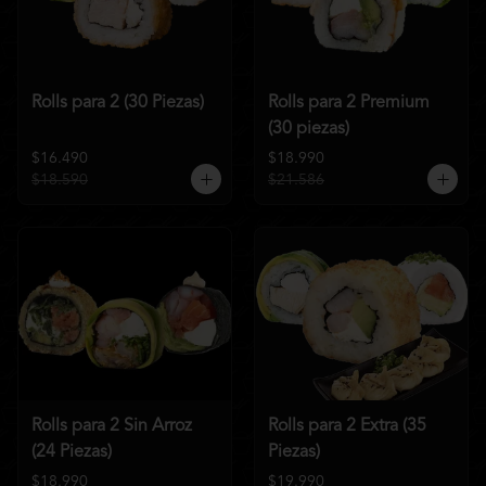
Rolls para 2 (30 Piezas)
Rolls para 2 Premium
(30 piezas)
$16.490
$18.990
$18.590
$21.586
Rolls para 2 Sin Arroz
Rolls para 2 Extra (35
(24 Piezas)
Piezas)
$18.990
$19.990