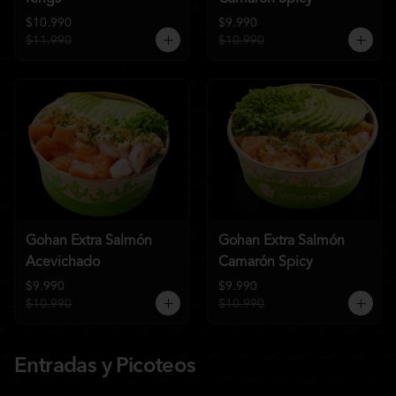
$10.990
$9.990
$11.990
$10.990
Gohan Extra Salmón
Gohan Extra Salmón
Acevichado
Camarón Spicy
$9.990
$9.990
$10.990
$10.990
Entradas y Picoteos