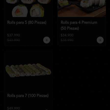
Rolls para 5 (80 Piezas)
Rolls para 4 Premium
(50 Piezas)
$37.990
$34.900
$43.990
$38.990
Rolls para 7 (100 Piezas)
$49.990