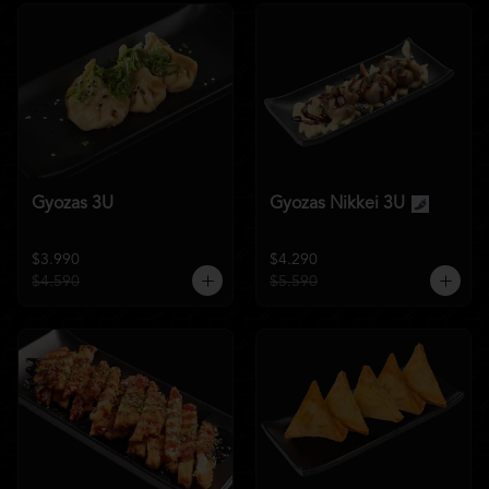
Gyozas 3U
Gyozas Nikkei 3U
$3.990
$4.290
$4.590
$5.590