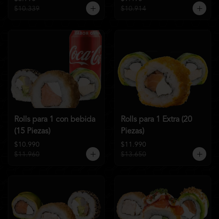
$10.339
$10.914
Rolls para 1 con bebida
Rolls para 1 Extra (20
(15 Piezas)
Piezas)
$10.990
$11.990
$11.960
$13.650