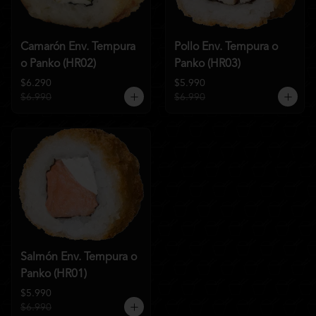
Camarón Env. Tempura
Pollo Env. Tempura o
o Panko (HR02)
Panko (HR03)
$6.290
$5.990
$6.990
$6.990
Salmón Env. Tempura o
Panko (HR01)
$5.990
$6.990