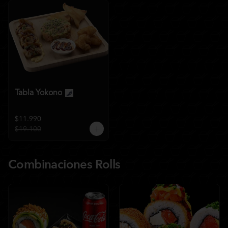
Tabla Yokono
$11.990
$19.100
Combinaciones Rolls