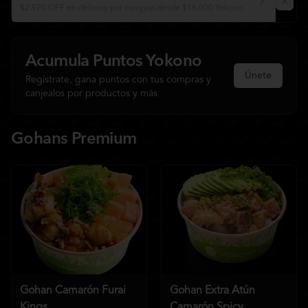
$2.920 OFF en delivery por compras desde $16.000 Yokono
Acumula
Puntos Yokono
Únete
Regístrate, gana puntos con tus compras y
canjealos por productos y más
Gohans Premium
Gohan Camarón Furai
Gohan Extra Atún
Kings
Camarón Spicy