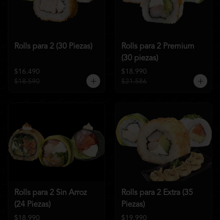
Rolls para 2 (30 Piezas)
Rolls para 2 Premium
(30 piezas)
$16.490
$18.990
$18.590
$21.586
Rolls para 2 Sin Arroz
Rolls para 2 Extra (35
(24 Piezas)
Piezas)
$18.990
$19.990