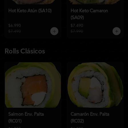
Hot Keto Atún (SA10)
Hot Keto Camaron
(SA09)
$6.990
$7.490
$7.490
$7.990
Rolls Clásicos
Salmon Env. Palta
Camarón Env. Palta
(RC01)
(RC02)