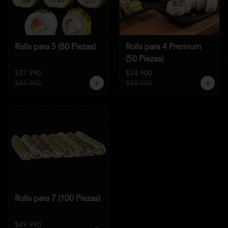
Rolls para 5 (80 Piezas)
Rolls para 4 Premium
(50 Piezas)
$37.990
$34.900
$43.990
$38.990
Rolls para 7 (100 Piezas)
$49.990