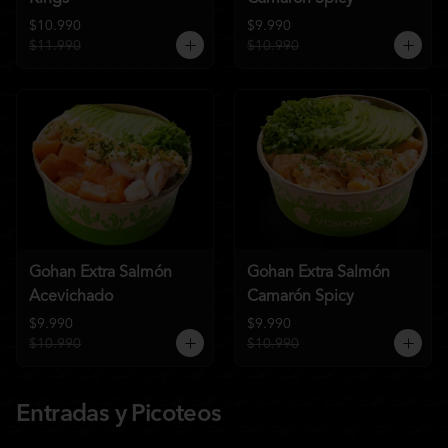
$10.990
$9.990
$11.990
$10.990
Gohan Extra Salmón
Gohan Extra Salmón
Acevichado
Camarón Spicy
$9.990
$9.990
$10.990
$10.990
Entradas y Picoteos