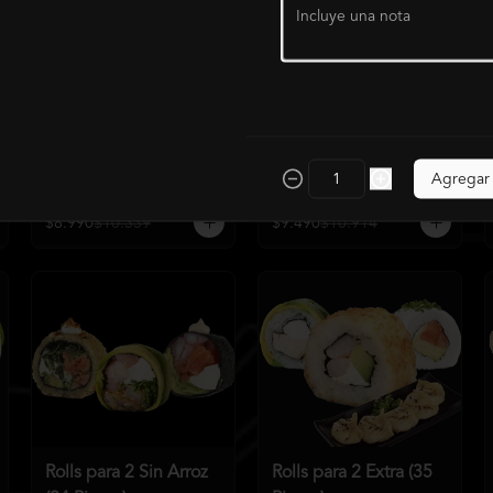
Rolls para 1 (15
Rolls para 1 Premium
Piezas)
(15 piezas)
Agregar
$8.990
$10.339
$9.490
$10.914
Rolls para 2 Sin Arroz
Rolls para 2 Extra (35