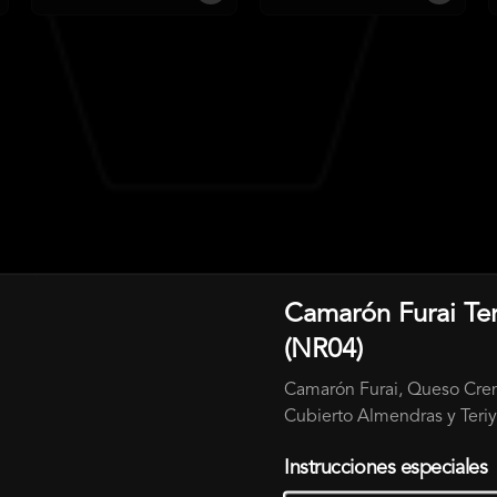
Camarón Furai Ter
(NR04)
Camarón Furai, Queso Crem
Cubierto Almendras y Teriy
Instrucciones especiales