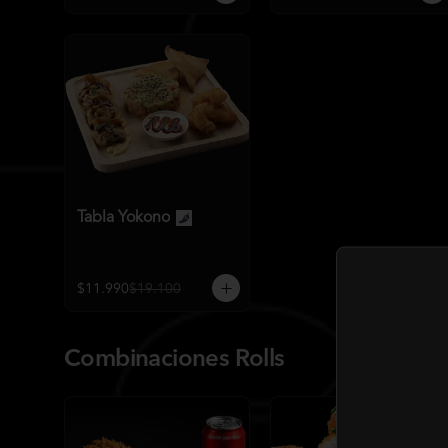
Tabla Yokono
$11.990
$19.100
Combinaciones Rolls